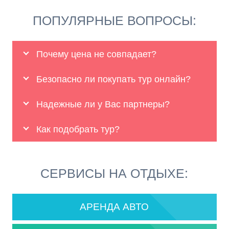
ПОПУЛЯРНЫЕ ВОПРОСЫ:
Почему цена не совпадает?
Безопасно ли покупать тур онлайн?
Надежные ли у Вас партнеры?
Как подобрать тур?
СЕРВИСЫ НА ОТДЫХЕ:
АРЕНДА АВТО