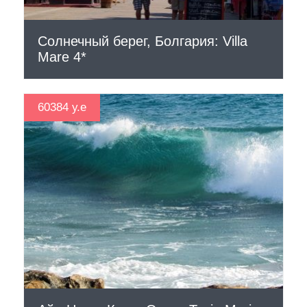
Солнечный берег, Болгария: Villa
Mare 4*
60384 у.е
СМОТРЕТЬ