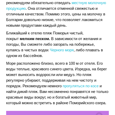
рекомендуем обязательно отведать
местную молочную
продукцию
. Она отличается отменной свежестью и
отличным качеством. Помимо этого, цены на молочку в
Болгарии довольно низкие, что позволяет лакомиться
новыми продуктами каждый день.
Ближайший к отелю пляж Поморья чистый,
покрыт
мелким
песком.
В зависимости от желания и
погоды, Вы сможете либо загорать на побережье,
купаясь в чистых водах
Черного моря
, либо плавать в
одном из бассейнов.
Море расположено близко, всего в 100 м от отеля. Его
воды теплые, красивого синего цвета. Изредка, на берег
может выносить водоросли или медуз. Но пляж
регулярно убирают, поддерживая на нем чистоту и
порядок. Рекомендуем немного
прогуляться по косе
и
найти дикий пляж. Вам несомненно понравятся не только
красивые виды вокруг, но и богатый животный мир,
который можно встретить в районе Поморийского озера.