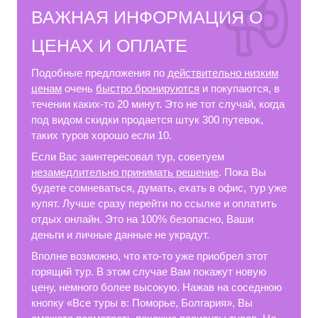
ВАЖНАЯ ИНФОРМАЦИЯ О
ЦЕНАХ И ОПЛАТЕ
Подобные предложения по
действительно низким
ценам
очень
быстро бронируются
и покупаются, в
течении каких-то 20 минут. Это не тот случай, когда
под видом скидки продается штук 300 путевок,
таких туров хорошо если 10.
Если Вас заинтересовал тур, советуем
незамедлительно принимать решение
. Пока Вы
будете сомневаться, думать, ехать в офис, тур уже
купят. Лучше сразу перейти по ссылке и оплатить
отдых онлайн. Это на 100% безопасно, Ваши
деньги и личные данные не украдут.
Вполне возможно, что кто-то уже приобрел этот
горящий тур. В этом случае Вам покажут новую
цену, немного более высокую. Нажав на соседнюю
кнопку «Все туры в: Поморье, Болгария», Вы