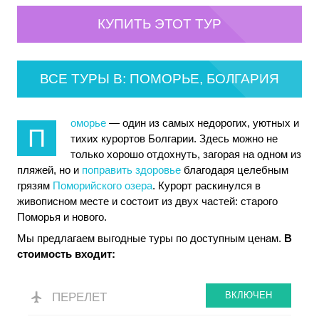
КУПИТЬ ЭТОТ ТУР
ВСЕ ТУРЫ В: ПОМОРЬЕ, БОЛГАРИЯ
оморье
— один из самых недорогих, уютных и
П
тихих курортов Болгарии. Здесь можно не
только хорошо отдохнуть, загорая на одном из
пляжей, но и
поправить здоровье
благодаря целебным
грязям
Поморийского озера
. Курорт раскинулся в
живописном месте и состоит из двух частей: старого
Поморья и нового.
Мы предлагаем выгодные туры по доступным ценам.
В
стоимость входит:
ВКЛЮЧЕН
ПЕРЕЛЕТ