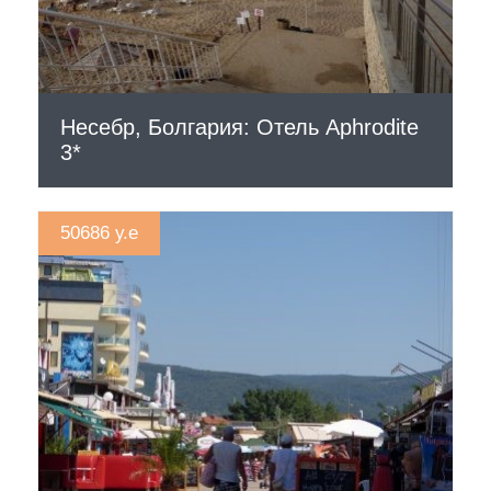
Несебр, Болгария: Отель Aphrodite
3*
50686 у.е
СМОТРЕТЬ