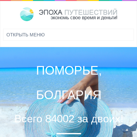
ПОМОРЬЕ,
БОЛГАРИЯ
Всего 84002 за двоих!