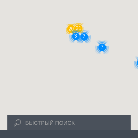
Будва, Черногория: Отель Sajo 4*
Будва, Черногория: Villa Agrum 3*
21
20
3
7
Будва, Черногория: Villa Kralj 3*
7
Будва, Черногория: Villa Lidiya 4*
Будва, Черногория: Villa Petrova 4*
Будва, Черногория: Villa Wumarc 3*
Будва, Черногория: Villa Salus 3*
БЫСТРЫЙ ПОИСК
Бургас, Болгария: Отель Bulgaria 4*