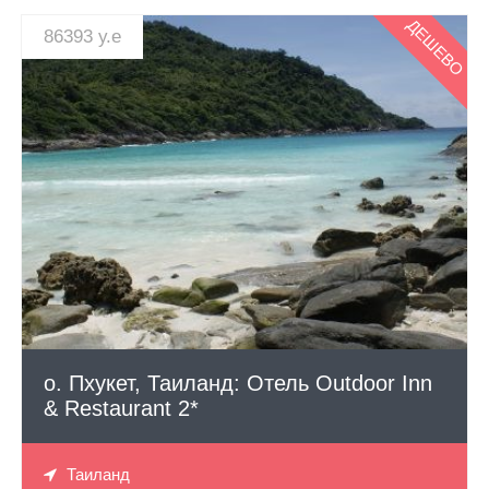
ДЕШЕВО
86393 у.е
СМОТРЕТЬ
о. Пхукет, Таиланд: Отель Outdoor Inn
& Restaurant 2*
Таиланд