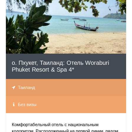
СМОТРЕТЬ
о. Пхукет, Таиланд: Отель Woraburi
Phuket Resort & Spa 4*
Таиланд
Без визы
Комфортабельный отель с национальным
колоритом. Расположенный на первой линии, рядом