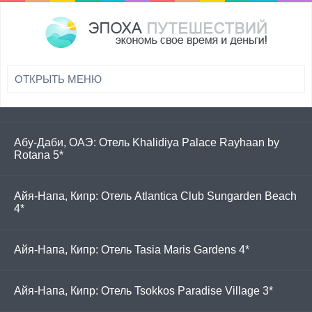
Абу-Даби, ОАЭ: Отель Centro Yas Island Rotana 3*
Абу-Даби, ОАЭ: Отель Khalidiya Palace Rayhaan by
Rotana 5*
Айя-Напа, Кипр: Отель Atlantica Club Sungarden Beach
4*
Айя-Напа, Кипр: Отель Tasia Maris Gardens 4*
Айя-Напа, Кипр: Отель Tsokkos Paradise Village 3*