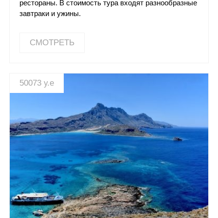
рестораны. В стоимость тура входят разнообразные
завтраки и ужины.
Золотые пески, Болгария: Отель LTI Dolce Vita 4*
СМОТРЕТЬ
50073 у.е
СМОТРЕТЬ