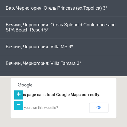
Бар, Черногория: Отель Princess (ex.Topolica) 3*
Бечичи, Черногория: Отель Splendid Conference and
SPA Beach Resort 5*
Бечичи, Черногория: Villa MS 4*
Бечичи, Черногория: Villa Tamara 3*
Будва, Черногория: Отель Astoria 4*
This page can't load Google Maps correctly.
Будва, Черногория: Отель Mogren 3*
OK
Do you own this website?
Будва, Черногория: Отель Rooms Rio 3*