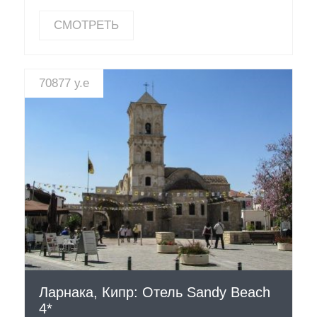
СМОТРЕТЬ
70877 у.е
СМОТРЕТЬ
Ларнака, Кипр: Отель Sandy Beach
4*