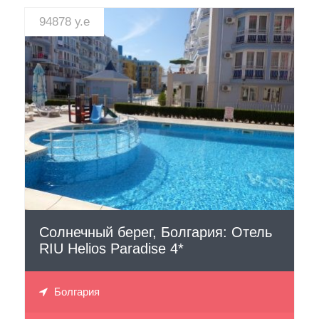
94878 у.е
СМОТРЕТЬ
Солнечный берег, Болгария: Отель
RIU Helios Paradise 4*
Болгария