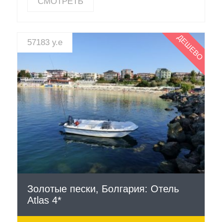
СМОТРЕТЬ
ДЕШЕВО
57183 у.е
СМОТРЕТЬ
Золотые пески, Болгария: Отель
Atlas 4*