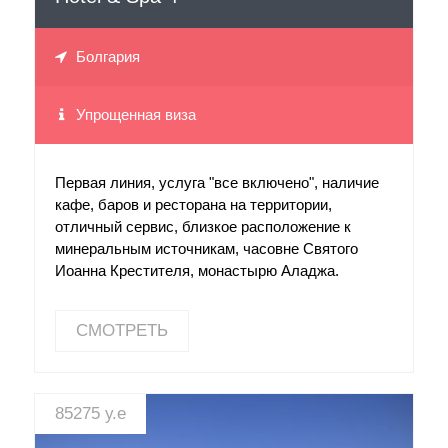
Болгария
Упрощенная виза
Первая линия, услуга "все включено", наличие
кафе, баров и ресторана на территории,
отличный сервис, близкое расположение к
минеральным источникам, часовне Святого
Иоанна Крестителя, монастырю Аладжа.
СМОТРЕТЬ
85275 у.е