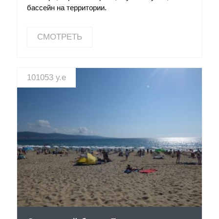
бассейн на территории.
СМОТРЕТЬ
101053 у.е
СМОТРЕТЬ