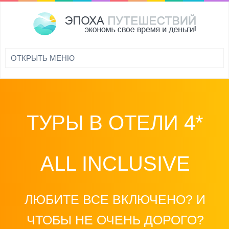
ТУРЫ В ОТЕЛИ 4*
ALL INCLUSIVE
ЛЮБИТЕ ВСЕ ВКЛЮЧЕНО? И
ЧТОБЫ НЕ ОЧЕНЬ ДОРОГО?