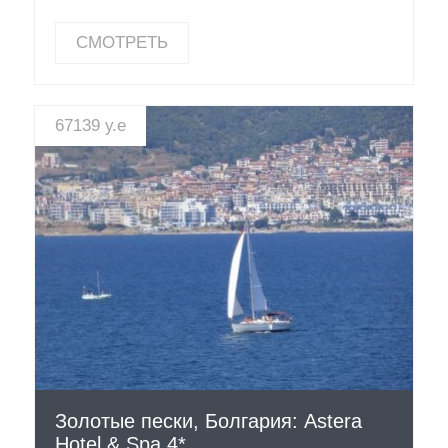
СМОТРЕТЬ
67139 у.е
СМОТРЕТЬ
Золотые пески, Болгария: Astera
Hotel & Spa 4*