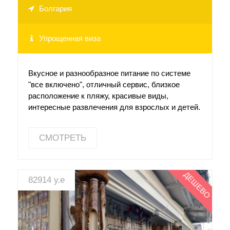
Болгария
Упрощенная виза
Вкусное и разнообразное питание по системе
"все включено", отличный сервис, близкое
расположение к пляжу, красивые виды,
интересные развлечения для взрослых и детей.
СМОТРЕТЬ
ДЕШЕВО
82914 у.е