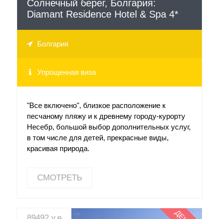
Солнечный берег, Болгария:
Diamant Residence Hotel & Spa 4*
Болгария
Упрощенная виза
"Все включено", близкое расположение к
песчаному пляжу и к древнему городу-курорту
Несебр, большой выбор дополнительных услуг,
в том числе для детей, прекрасные виды,
красивая природа.
СМОТРЕТЬ
89492 у.е